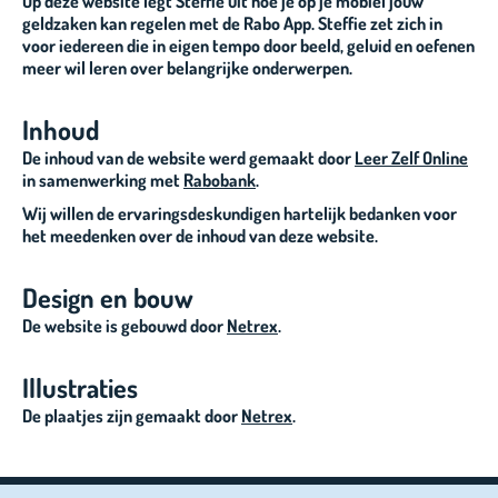
Op deze website legt Steffie uit hoe je op je mobiel jouw
geldzaken kan regelen met de Rabo App. Steffie zet zich in
voor iedereen die in eigen tempo door beeld, geluid en oefenen
meer wil leren over belangrijke onderwerpen.
Inhoud
De inhoud van de website werd gemaakt door
Leer Zelf Online
in samenwerking met
Rabobank
.
Wij willen de ervaringsdeskundigen hartelijk bedanken voor
het meedenken over de inhoud van deze website.
Design en bouw
De website is gebouwd door
Netrex
.
Illustraties
De plaatjes zijn gemaakt door
Netrex
.